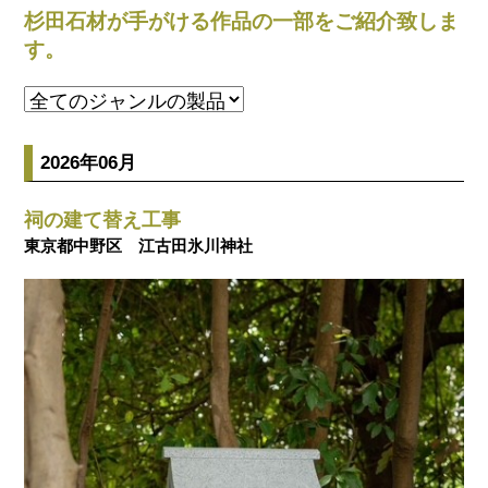
杉田石材が手がける作品の一部をご紹介致しま
す。
2026年06月
祠の建て替え工事
東京都中野区 江古田氷川神社