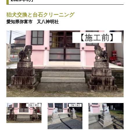
狛犬交換と台石クリーニング
愛知県弥富市 又八神明社