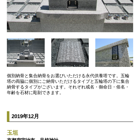
個別納骨と集合納骨をお選びいただける永代供養塔です。五輪
塔の両脇に個別にご納骨いただけるタイプと五輪塔の下に集合
納骨するタイプがございます。それぞれ戒名・御命日・俗名・
年齢を石材に彫刻できます。
2019年12月
玉垣