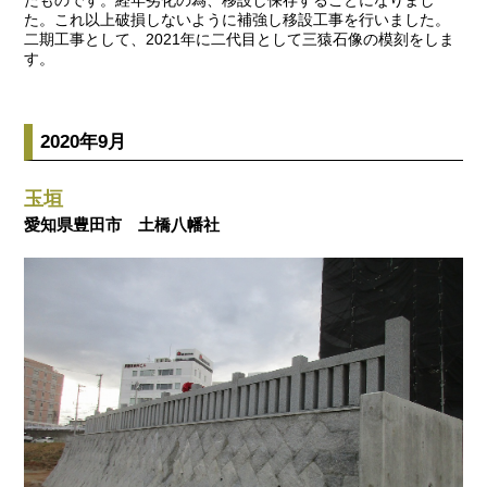
たものです。経年劣化の為、移設し保存することになりまし
た。これ以上破損しないように補強し移設工事を行いました。
二期工事として、2021年に二代目として三猿石像の模刻をしま
す。
2020年9月
玉垣
愛知県豊田市 土橋八幡社