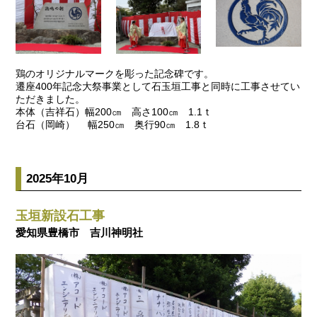
鶏のオリジナルマークを彫った記念碑です。
遷座400年記念大祭事業として石玉垣工事と同時に工事させてい
ただきました。
本体（吉祥石）幅200㎝ 高さ100㎝ 1.1ｔ
台石（岡崎） 幅250㎝ 奥行90㎝ 1.8ｔ
2025年10月
玉垣新設石工事
愛知県豊橋市 吉川神明社