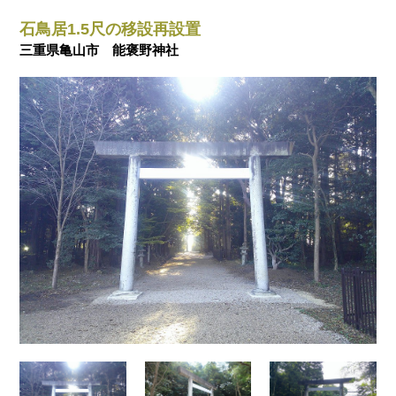
石鳥居1.5尺の移設再設置
三重県亀山市 能褒野神社