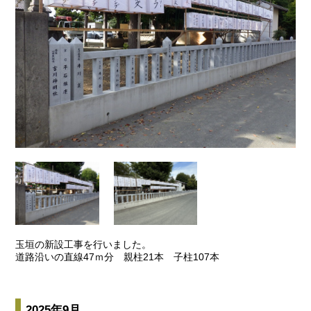
玉垣の新設工事を行いました。
道路沿いの直線47ｍ分 親柱21本 子柱107本
2025年9月