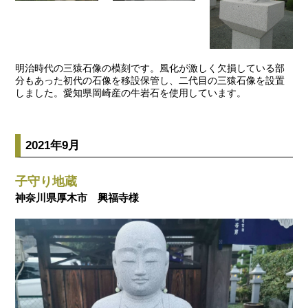
明治時代の三猿石像の模刻です。風化が激しく欠損している部
分もあった初代の石像を移設保管し、二代目の三猿石像を設置
しました。愛知県岡崎産の牛岩石を使用しています。
2021年9月
子守り地蔵
神奈川県厚木市 興福寺様