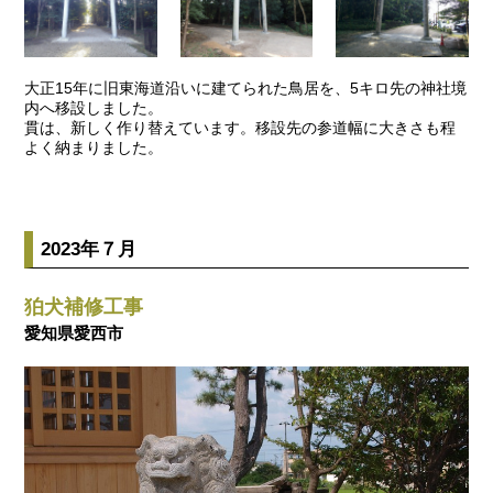
大正15年に旧東海道沿いに建てられた鳥居を、5キロ先の神社境
内へ移設しました。
貫は、新しく作り替えています。移設先の参道幅に大きさも程
よく納まりました。
2023年７月
狛犬補修工事
愛知県愛西市