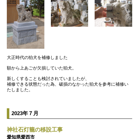
大正時代の狛犬を補修しました
額から上あごが欠損していた狛犬。
新しくすることも検討されていましたが、
補修できる状態だった為、破損のなかった狛犬を参考に補修い
たしました。
2023年７月
神社石灯籠の移設工事
愛知県愛西市