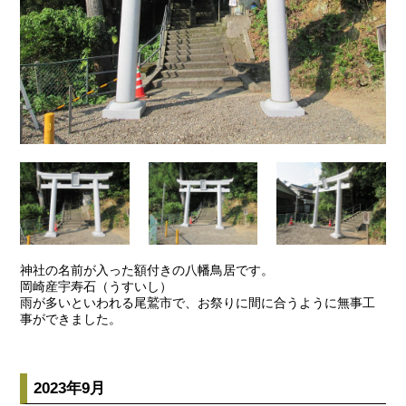
神社の名前が入った額付きの八幡鳥居です。
岡崎産宇寿石（うすいし）
雨が多いといわれる尾鷲市で、お祭りに間に合うように無事工
事ができました。
2023年9月