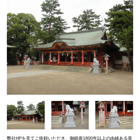
弊社HPを見てご依頼いただき、御鎮座1800年以上の由緒ある長