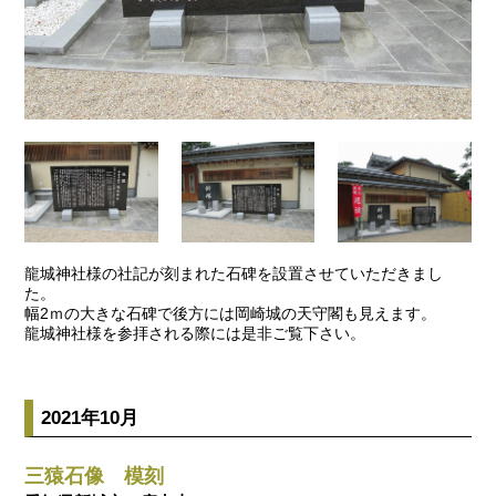
龍城神社様の社記が刻まれた石碑を設置させていただきまし
た。
幅2ｍの大きな石碑で後方には岡崎城の天守閣も見えます。
龍城神社様を参拝される際には是非ご覧下さい。
2021年10月
三猿石像 模刻