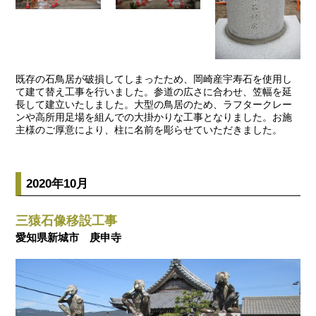
既存の石鳥居が破損してしまったため、岡崎産宇寿石を使用し
て建て替え工事を行いました。参道の広さに合わせ、笠幅を延
長して建立いたしました。大型の鳥居のため、ラフタークレー
ンや高所用足場を組んでの大掛かりな工事となりました。お施
主様のご厚意により、柱に名前を彫らせていただきました。
2020年10月
三猿石像移設工事
愛知県新城市 庚申寺