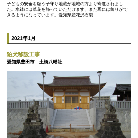
子どもの安全を願う子守り地蔵が地域の方より寄進されまし
た。水鉢には草花を飾っていただけます、また耳には飾りがで
きるようになっています。愛知県産花沢石製
2021年1月
狛犬移設工事
愛知県豊田市 土橋八幡社