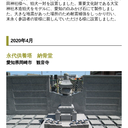
田神社様へ、狛犬一対を設置しました。重要文化財である大宝
神社木造狛犬をモデルに、愛知の白みかげ石にて製作しまし
た。大きな地震があった場所のため耐震補強をしっかり行い、
末永く参詣者の皆様に親しんでいただける様に設置しました。
2020年4月
永代供養塔 納骨堂
愛知県岡崎市 観音寺