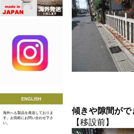
ENGLISH
傾きや隙間がで
海外へも製品を発送しておりま
す。お気軽にお問い合わせ下さ
【
い。