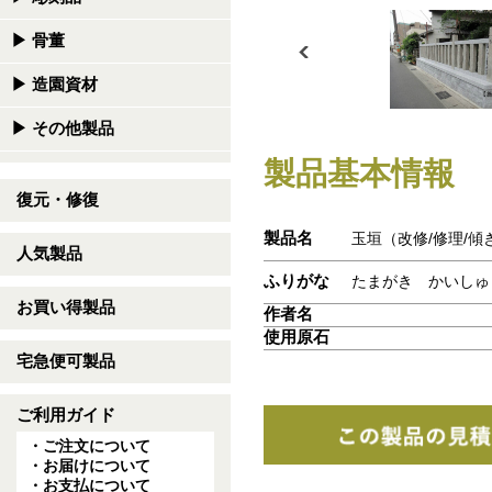
▶
骨董
▶
造園資材
▶
その他製品
製品基本情報
復元・修復
製品名
玉垣（改修/修理/傾
人気製品
ふりがな
たまがき かいしゅ
お買い得製品
作者名
使用原石
宅急便可製品
ご利用ガイド
・ご注文について
・お届けについて
・お支払について